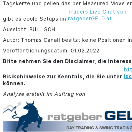
Tagskerze und peilen das per Measured Move erm
Traders Live Chat von
ratgeberGELD.at
gibt es coole Setups im
Aussicht: BULLISCH
Autor: Thomas Canali besitzt keine Positionen i
Veröffentlichungsdatum: 01.02.2022
Bitte nehmen Sie den Disclaimer, die Interes
ht
is
Risikohinweise zur Kenntnis, die Sie unter
können.
Analyse erstellt im Auftrag von