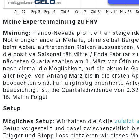
Meine Expertenmeinung zu FNV
Meinung:
Franco-Nevada profitiert an steigend
Notierungen anderer Metalle, ohne selbst Bergw
beim Abbau auftretenden Risiken auszusetzen. W
die positive Saisonalität Mitte / Ende Februar z
nächsten Quartalszahlen am 8. März vor Öffnung
noch einmal die Möglichkeit, auf die aktuelle Go
aller Regel von Anfang März bis in die ersten A
beobachten sind. Für langfristig orientierte Anle
beabsichtigt ist, die Quartalsdividende von 0.
16. Mal in Folge!
Setup
zuletzt 
Mögliches Setup:
Wir hatten die Aktie
Setup vorgestellt und dabei zwischenzeitlich bi
Trigger und Stopp Loss platzieren wir dieses Ma