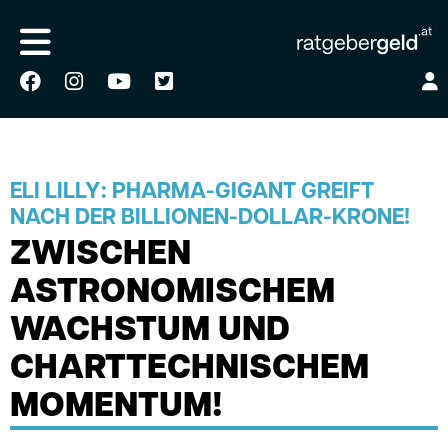
ELI LILLY: PHARMA-GIGANT GREIFT
NACH DER BILLIONEN-DOLLAR-KRONE!
ZWISCHEN
ASTRONOMISCHEM
WACHSTUM UND
CHARTTECHNISCHEM
MOMENTUM!