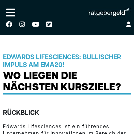
EDWARDS LIFESCIENCES: BULLISCHER
IMPULS AM EMA20!
WO LIEGEN DIE
NÄCHSTEN KURSZIELE?
RÜCKBLICK
Edwards Lifesciences ist ein führendes
Unternehmen für Innovationen im Bereich der