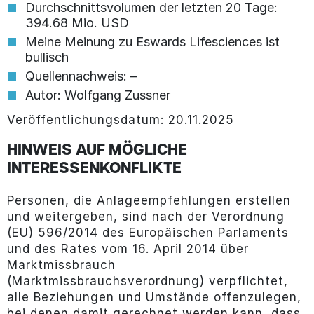
Durchschnittsvolumen der letzten 20 Tage:
394.68 Mio. USD
Meine Meinung zu Eswards Lifesciences ist
bullisch
Quellennachweis: –
Autor: Wolfgang Zussner
Veröffentlichungsdatum: 20.11.2025
HINWEIS AUF MÖGLICHE
INTERESSENKONFLIKTE
Personen, die Anlageempfehlungen erstellen
und weitergeben, sind nach der Verordnung
(EU) 596/2014 des Europäischen Parlaments
und des Rates vom 16. April 2014 über
Marktmissbrauch
(Marktmissbrauchsverordnung) verpflichtet,
alle Beziehungen und Umstände offenzulegen,
bei denen damit gerechnet werden kann, dass