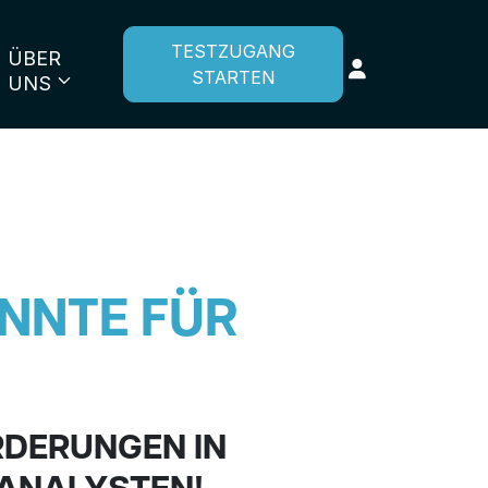
TESTZUGANG
ÜBER
STARTEN
UNS
NNTE FÜR
RDERUNGEN IN