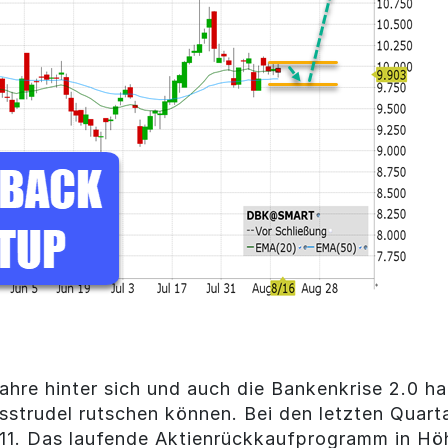
hre hinter sich und auch die Bankenkrise 2.0 ha
rtsstrudel rutschen können. Bei den letzten Quar
011. Das laufende Aktienrückkaufprogramm in Hö