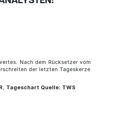
 ANALYSTEN!
rswertes. Nach dem Rücksetzer vom
rschreiten der letzten Tageskerze
R
,
Tageschart Quelle: TWS