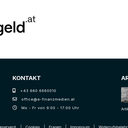
KONTAKT
A
+43 660 6660010
office@e-finanzmedien.at
Mo - Fr von 9:00 - 17:00 Uhr
Art
Reserverd.
Cookies
Fragen
Impressum
Widerrufsbeleh