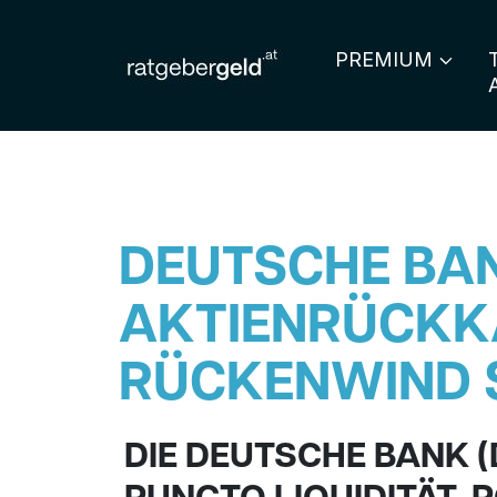
PREMIUM
DEUTSCHE BAN
AKTIENRÜCKK
RÜCKENWIND 
DIE DEUTSCHE BANK 