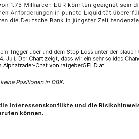
n 1.75 Milliarden EUR könnten geeignet sein di
en Anforderungen in puncto Liquidität übererfüll
 die Deutsche Bank in jüngster Zeit tendenziell
em Trigger über und dem Stop Loss unter der blauen 50
Juli. Der Chart zeigt, dass wir ein sehr solides Chanc
im
Alphatrader-Chat von ratgeberGELD.at
.
 keine Positionen in DBK.
3
die Interessenskonflikte und die Risikohinweis
brufen können.