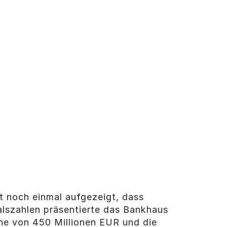
t noch einmal aufgezeigt, dass
talszahlen präsentierte das Bankhaus
he von 450 Millionen EUR und die