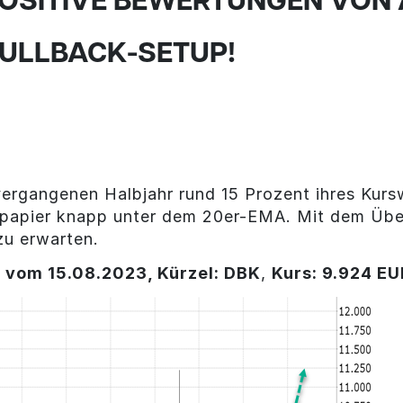
 POSITIVE BEWERTUNGEN VON
PULLBACK-SETUP!
8
vergangenen Halbjahr rund 15 Prozent ihres Ku
tpapier knapp unter dem 20er-EMA. Mit dem Übe
zu erwarten.
 vom 15.08.2023, Kürzel: DBK
,
Kurs: 9.924 EU