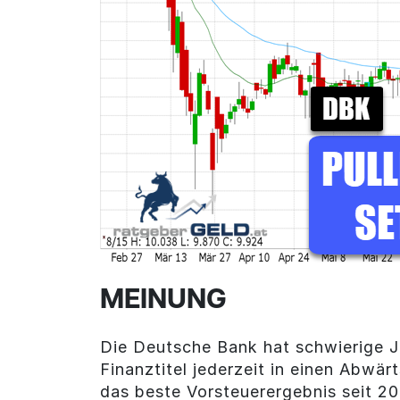
MEINUNG
Die Deutsche Bank hat schwierige Ja
Finanztitel jederzeit in einen Abwä
das beste Vorsteuerergebnis seit 2