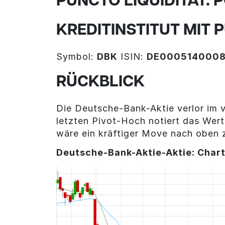
PUNCTO LIQUIDITÄT.
KREDITINSTITUT MIT 
Symbol:
DBK
ISIN:
DE000514000
RÜCKBLICK
Die Deutsche-Bank-Aktie verlor im 
letzten Pivot-Hoch notiert das Wer
wäre ein kräftiger Move nach oben 
Deutsche-Bank-Aktie-Aktie: Chart