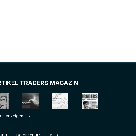
RTIKEL TRADERS MAGAZIN
ikel anzeigen
rung
Datenschutz
AGB