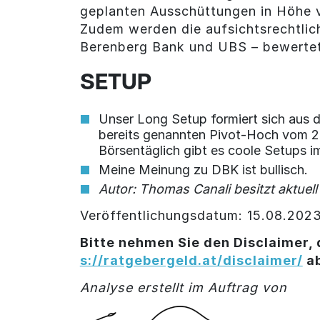
geplanten Ausschüttungen in Höhe vo
Zudem werden die aufsichtsrechtlich
Berenberg Bank und UBS – bewerteten
SETUP
Unser Long Setup formiert sich aus d
bereits genannten Pivot-Hoch vom 24. 
Börsentäglich gibt es coole Setups 
Meine Meinung zu DBK ist bullisch.
Autor: Thomas Canali besitzt aktuell
Veröffentlichungsdatum: 15.08.202
Bitte nehmen Sie den Disclaimer, 
s://ratgebergeld.at/disclaimer/
a
Analyse erstellt im Auftrag von