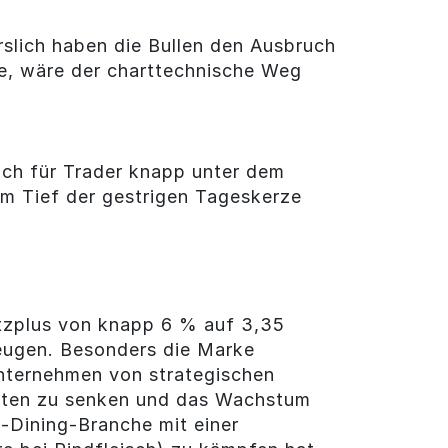
rslich haben die Bullen den Ausbruch
ne, wäre der charttechnische Weg
eich für Trader knapp unter dem
em Tief der gestrigen Tageskerze
tzplus von knapp 6 % auf 3,35
zeugen. Besonders die Marke
Unternehmen von strategischen
sten zu senken und das Wachstum
-Dining-Branche mit einer