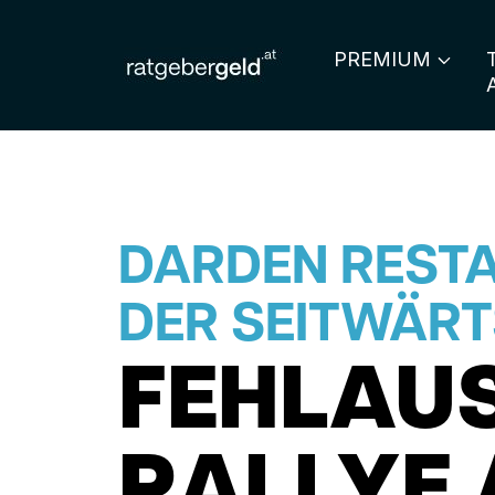
PREMIUM
DARDEN RESTA
DER SEITWÄR
FEHLAU
RALLYE 