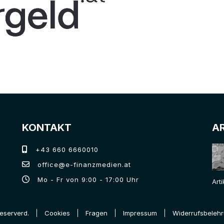
KONTAKT
A
+43 660 6660010
office@e-finanzmedien.at
Mo - Fr von 9:00 - 17:00 Uhr
Art
Reserverd.
Cookies
Fragen
Impressum
Widerrufsbeleh