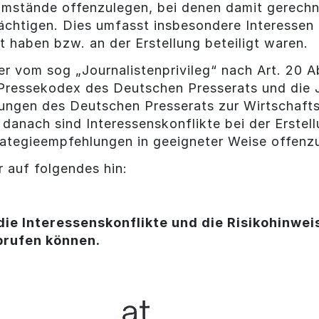
 Umstände offenzulegen, bei denen damit gerechn
ächtigen. Dies umfasst insbesondere Interessen o
lt haben bzw. an der Erstellung beteiligt waren.
er vom sog „Journalistenprivileg“ nach Art. 20 
 Pressekodex des Deutschen Presserats und die J
ungen des Deutschen Presserats zur Wirtschaft
danach sind Interessenskonflikte bei der Erste
ategieempfehlungen in geeigneter Weise offenz
 auf folgendes hin:
.
die Interessenskonflikte und die Risikohinweis
brufen können.