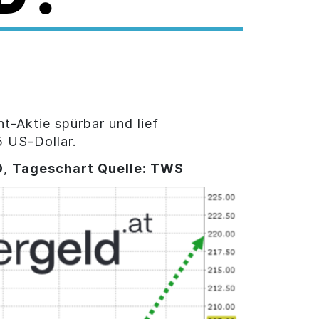
t-Aktie spürbar und lief
 US-Dollar.
D
,
Tageschart Quelle: TWS