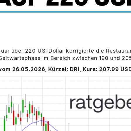
r über 220 US-Dollar korrigierte die Restauran
Seitwärtsphase im Bereich zwischen 190 und 205
vom 26.05.2026, Kürzel: DRI, Kurs: 207.99 US