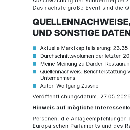
Abschwächung der Kundenfrequenz un
Das nächste große Event sind die Q
QUELLENNACHWEISE,
UND SONSTIGE DATE
Aktuelle Marktkapitalisierung: 23.3
Durchschnittsvolumen der letzten 2
Meine Meinung zu Darden Restaurants
Quellennachweis: Berichterstattung v
Unternehmens
Autor: Wolfgang Zussner
Veröffentlichungsdatum: 27.05.202
Hinweis auf mögliche Interessenk
Personen, die Anlageempfehlungen e
Europäischen Parlaments und des R