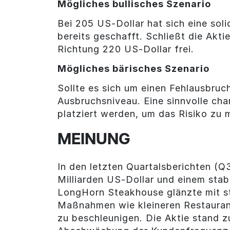
Mögliches bullisches Szenario
Bei 205 US-Dollar hat sich eine sol
bereits geschafft. Schließt die Ak
Richtung 220 US-Dollar frei.
Mögliches bärisches Szenario
Sollte es sich um einen Fehlausbruc
Ausbruchsniveau. Eine sinnvolle ch
platziert werden, um das Risiko zu 
MEINUNG
In den letzten Quartalsberichten 
Milliarden US-Dollar und einem sta
LongHorn Steakhouse glänzte mit st
Maßnahmen wie kleineren Restauran
zu beschleunigen. Die Aktie stand z