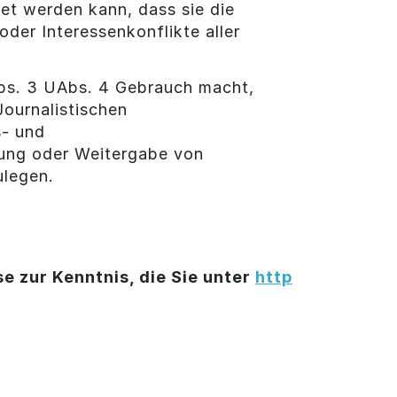
et werden kann, dass sie die
der Interessenkonflikte aller
Abs. 3 UAbs. 4 Gebrauch macht,
ournalistischen
s- und
llung oder Weitergabe von
ulegen.
e zur Kenntnis, die Sie unter
http