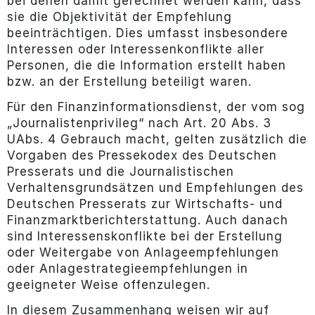
bei denen damit gerechnet werden kann, dass
sie die Objektivität der Empfehlung
beeinträchtigen. Dies umfasst insbesondere
Interessen oder Interessenkonflikte aller
Personen, die die Information erstellt haben
bzw. an der Erstellung beteiligt waren.
Für den Finanzinformationsdienst, der vom sog
„Journalistenprivileg“ nach Art. 20 Abs. 3
UAbs. 4 Gebrauch macht, gelten zusätzlich die
Vorgaben des Pressekodex des Deutschen
Presserats und die Journalistischen
Verhaltensgrundsätzen und Empfehlungen des
Deutschen Presserats zur Wirtschafts- und
Finanzmarktberichterstattung. Auch danach
sind Interessenskonflikte bei der Erstellung
oder Weitergabe von Anlageempfehlungen
oder Anlagestrategieempfehlungen in
geeigneter Weise offenzulegen.
In diesem Zusammenhang weisen wir auf