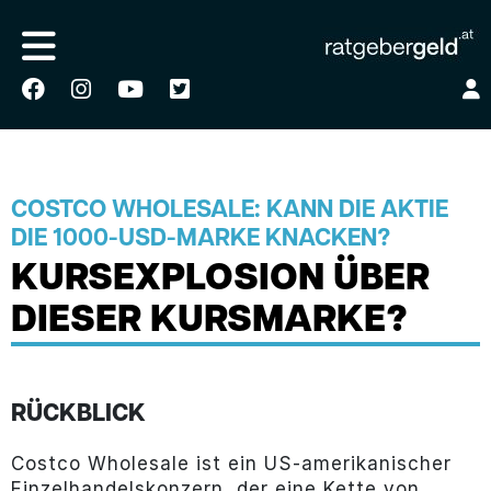
COSTCO WHOLESALE: KANN DIE AKTIE
DIE 1000-USD-MARKE KNACKEN?
KURSEXPLOSION ÜBER
DIESER KURSMARKE?
RÜCKBLICK
Costco Wholesale ist ein US-amerikanischer
Einzelhandelskonzern, der eine Kette von