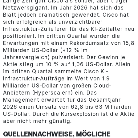
Lange Zeit galt Cisco als solider, aber träger
Netzwerkgigant. Im Jahr 2026 hat sich das
Blatt jedoch dramatisch gewendet. Cisco hat
sich erfolgreich als unverzichtbarer
Infrastruktur-Zulieferer für das KI-Zeitalter neu
positioniert. Im dritten Quartal wurden die
Erwartungen mit einem Rekordumsatz von 15,8
Milliarden US-Dollar (+12 % im
Jahresvergleich) pulverisiert. Der Gewinn je
Aktie stieg um 10 % auf 1,06 US-Dollar. Allein
im dritten Quartal sammelte Cisco KI-
Infrastruktur-Aufträge im Wert von 1,9
Milliarden US-Dollar von großen Cloud-
Anbietern (Hyperscalern) ein. Das
Management erwartet für das Gesamtjahr
2026 einen Umsatz von 62,8 bis 63 Milliarden
US-Dollar. Durch die Kursexplosion ist die Aktie
aber nicht mehr günstig.
QUELLENNACHWEISE, MÖGLICHE