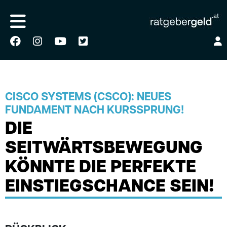
CISCO SYSTEMS (CSCO): NEUES
FUNDAMENT NACH KURSSPRUNG!
DIE
SEITWÄRTSBEWEGUNG
KÖNNTE DIE PERFEKTE
EINSTIEGSCHANCE SEIN!