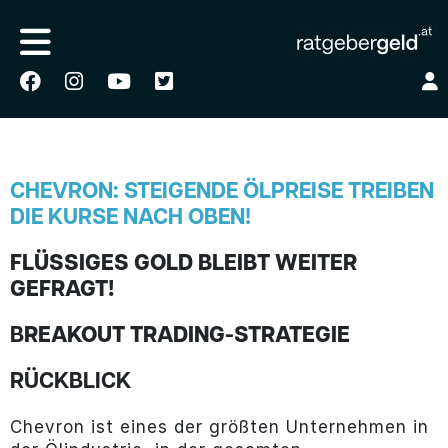
CHEVRON: STEIGENDE ÖLPREISE TREIBEN
DIE KURSE NACH OBEN!
FLÜSSIGES GOLD BLEIBT WEITER
GEFRAGT!
B
REAKOUT TRADING-STRATEGIE
RÜCKBLICK
Chevron ist eines der größten Unternehmen in