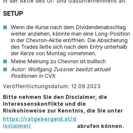
in der Aktie des Öl- und Gasunternehmens an.
SETUP
Wenn die Kurse nach dem Dividendenabschlag
weiter anziehen, könnte man eine Long-Position
in der Chevron-Aktie eröffnen. Die Absicherung
des Trades ließe sich nach dem Entry unterhalb
der Kerze von Montag vornehmen.
Meine Meinung zu Chevron ist bullisch
Autor: Wolfgang Zussner besitzt aktuell
Positionen in
CVX
Veröffentlichungsdatum: 12.09.2023
Bitte nehmen Sie den Disclaimer, die
Interessenskonflikte und die
Risikohinweise zur Kenntnis, die Sie unter
https://ratgebergeld.at/d
isclaimer/
abrufen können.