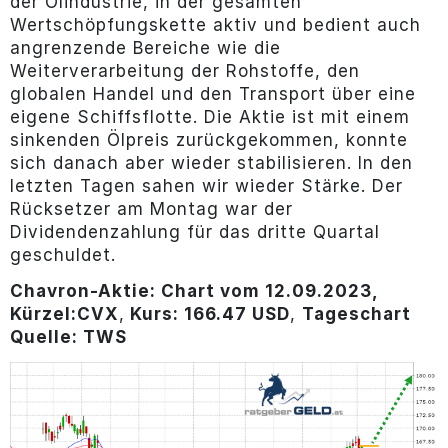
der Ölindustrie, in der gesamten
Wertschöpfungskette aktiv und bedient auch
angrenzende Bereiche wie die
Weiterverarbeitung der Rohstoffe, den
globalen Handel und den Transport über eine
eigene Schiffsflotte. Die Aktie ist mit einem
sinkenden Ölpreis zurückgekommen, konnte
sich danach aber wieder stabilisieren. In den
letzten Tagen sahen wir wieder Stärke. Der
Rücksetzer am Montag war der
Dividendenzahlung für das dritte Quartal
geschuldet.
Chavron-Aktie: Chart vom 12.09.2023,
Kürzel:
CVX
,
Kurs: 166.47 USD
,
Tageschart
Quelle: TWS