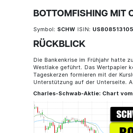
BOTTOMFISHING MIT
Symbol:
SCHW
ISIN:
US80851310
RÜCKBLICK
Die Bankenkrise im Frühjahr hatte z
Westlake geführt. Das Wertpapier ko
Tageskerzen formieren mit der Kurs
Unterstützung auf der Unterseite. A
Charles-Schwab-Aktie: Chart vom