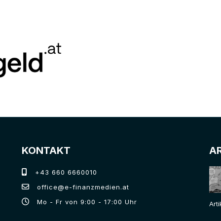
KONTAKT
A
+43 660 6660010
office@e-finanzmedien.at
Mo - Fr von 9:00 - 17:00 Uhr
Art