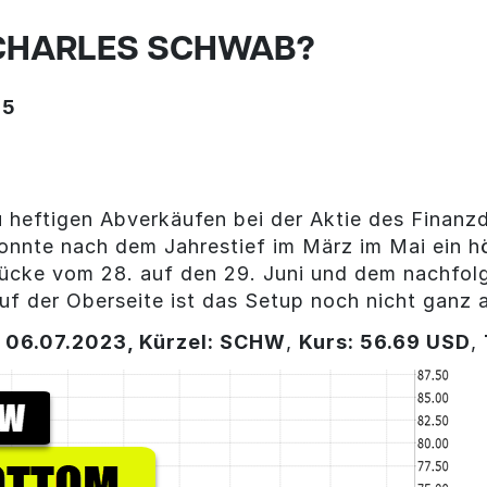
 CHARLES SCHWAB?
55
u heftigen Abverkäufen bei der Aktie des Finanz
nnte nach dem Jahrestief im März im Mai ein hö
lücke vom 28. auf den 29. Juni und dem nachfol
uf der Oberseite ist das Setup noch nicht ganz a
 06.07.2023, Kürzel: SCHW
,
Kurs: 56.69 USD
,