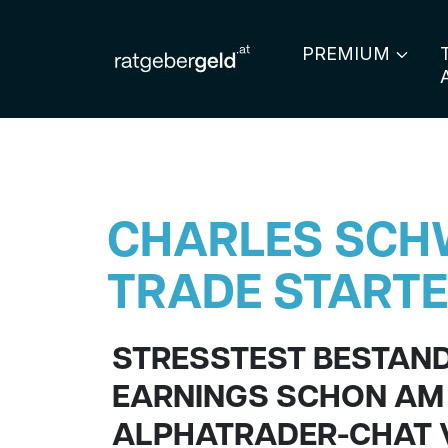
PREMIUM
CHARLES SCHW
TRADE START
STRESSTEST BESTAND
EARNINGS SCHON AM 1
ALPHATRADER-CHAT 