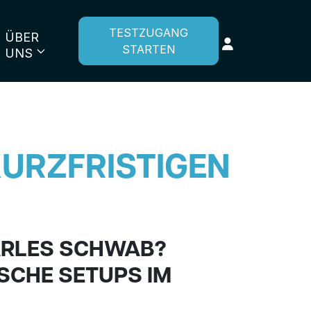
TESTZUGANG
ÜBER
STARTEN
UNS
KURZFRISTIGEN
ARLES SCHWAB?
ISCHE SETUPS IM