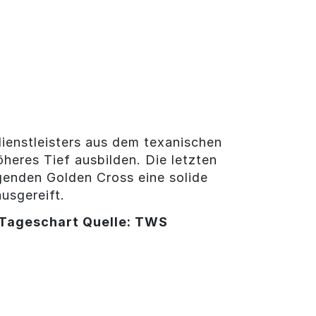
dienstleisters aus dem texanischen
heres Tief ausbilden. Die letzten
genden Golden Cross eine solide
usgereift.
Tageschart Quelle: TWS