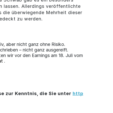
 lassen. Allerdings veröffentlichte
ss die überwiegende Mehrheit dieser
gedeckt zu werden.
v, aber nicht ganz ohne Risiko.
chrieben – nicht ganz ausgereift.
n wir vor den Earnings am 18. Juli vom
at
.
e zur Kenntnis, die Sie unter
http