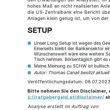
hohes Maß an nicht realisierten Anle
die US-Zentralbank eine Bericht übe
Anlagen klein genug ist, um von de
SETUP
Unser Long Setup ist wegen des Gewin
Einerseits bleibt der Bankensektor ei
Wünschenswert wäre eine weitere Sei
Tisch nehmen. Börsentäglich gibt es
Meine Meinung zu SCHW ist bullisch
Autor: Thomas Canali besitzt aktuel
Veröffentlichungsdatum: 06.07.202
Bitte nehmen Sie den Disclaimer, 
s://ratgebergeld.at/disclaimer/
a
Analyse erstellt im Auftrag von