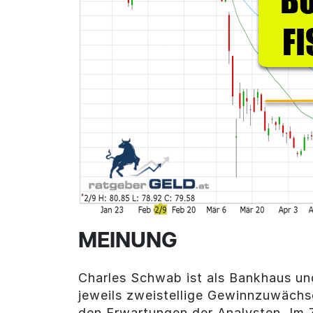
MEINUNG
Charles Schwab ist als Bankhaus un
jeweils zweistellige Gewinnzuwächse
den Erwartungen der Analysten. Im 