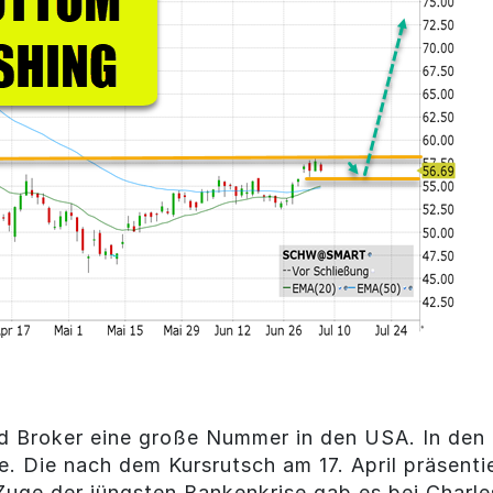
d Broker eine große Nummer in den USA. In den 
. Die nach dem Kursrutsch am 17. April präsenti
Zuge der jüngsten Bankenkrise gab es bei Charl