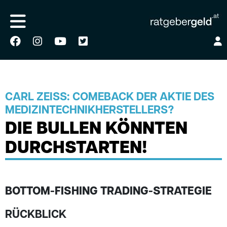
CARL ZEISS: COMEBACK DER AKTIE DES
MEDIZINTECHNIKHERSTELLERS?
DIE BULLEN KÖNNTEN
DURCHSTARTEN!
BOTTOM-FISHING TRADING-STRATEGIE
RÜCKBLICK