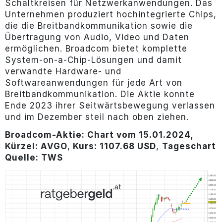
Schaltkreisen für Netzwerkanwendungen. Das
Unternehmen produziert hochintegrierte Chips,
die die Breitbandkommunikation sowie die
Übertragung von Audio, Video und Daten
ermöglichen. Broadcom bietet komplette
System-on-a-Chip-Lösungen und damit
verwandte Hardware- und
Softwareanwendungen für jede Art von
Breitbandkommunikation. Die Aktie konnte
Ende 2023 ihrer Seitwärtsbewegung verlassen
und im Dezember steil nach oben ziehen.
Broadcom-Aktie: Chart vom 15.01.2024,
Kürzel: AVGO
,
Kurs: 1107.68 USD
,
Tageschart
Quelle: TWS