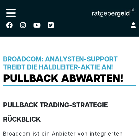
BROADCOM: ANALYSTEN-SUPPORT
TREIBT DIE HALBLEITER-AKTIE AN!
PULLBACK ABWARTEN!
PULLBACK TRADING-STRATEGIE
RÜCKBLICK
Broadcom ist ein Anbieter von integrierten