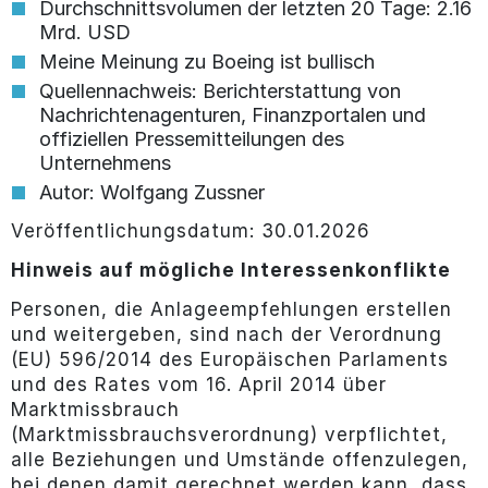
Durchschnittsvolumen der letzten 20 Tage: 2.16
Mrd. USD
Meine Meinung zu Boeing ist bullisch
Quellennachweis: Berichterstattung von
Nachrichtenagenturen, Finanzportalen und
offiziellen Pressemitteilungen des
Unternehmens
Autor: Wolfgang Zussner
Veröffentlichungsdatum: 30.01.2026
Hinweis auf mögliche Interessenkonflikte
Personen, die Anlageempfehlungen erstellen
und weitergeben, sind nach der Verordnung
(EU) 596/2014 des Europäischen Parlaments
und des Rates vom 16. April 2014 über
Marktmissbrauch
(Marktmissbrauchsverordnung) verpflichtet,
alle Beziehungen und Umstände offenzulegen,
bei denen damit gerechnet werden kann, dass