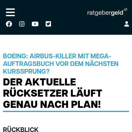
BOEING: AIRBUS-KILLER MIT MEGA-
AUFTRAGSBUCH VOR DEM NÄCHSTEN
KURSSPRUNG?
DER AKTUELLE
RÜCKSETZER LÄUFT
GENAU NACH PLAN!
RÜCKBLICK