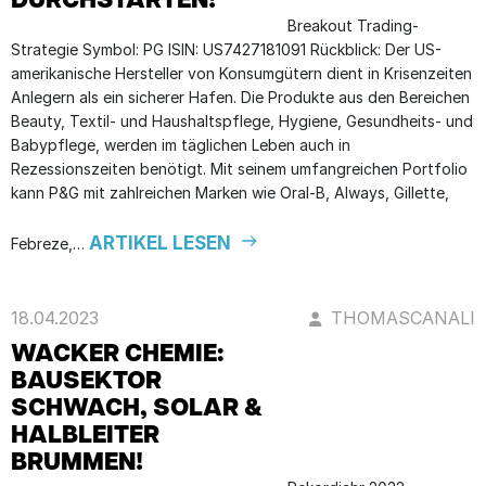
DURCHSTARTEN!
Breakout Trading-
Strategie Symbol: PG ISIN: US7427181091 Rückblick: Der US-
amerikanische Hersteller von Konsumgütern dient in Krisenzeiten
Anlegern als ein sicherer Hafen. Die Produkte aus den Bereichen
Beauty, Textil- und Haushaltspflege, Hygiene, Gesundheits- und
Babypflege, werden im täglichen Leben auch in
Rezessionszeiten benötigt. Mit seinem umfangreichen Portfolio
kann P&G mit zahlreichen Marken wie Oral-B, Always, Gillette,
ARTIKEL LESEN
Febreze,…
18.04.2023
THOMASCANALI
WACKER CHEMIE:
BAUSEKTOR
SCHWACH, SOLAR &
HALBLEITER
BRUMMEN!