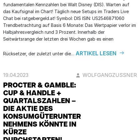
fundamentalen Kennzahlen bei Walt Disney (DIS). Warten auf
das Kaufsignal im Chart! Täglich neue Setups im Traders Live
Chat bei ratgebergeld.at! Symbol: DIS ISIN: US2546871060
Trendbetrachtung auf Basis 6 Monate: Das Wertpapier verlor im
Halbjahresvergleich rund 3 Prozent. Innerhalb der
Seitwärtsrange der letzten drei Wochen gab es einen
ARTIKEL LESEN
Rücksetzer, der zuletzt unter die…
19.04.2023
WOLFGANGZUSSNER
PROCTER & GAMBLE:
CUP & HANDLE +
QUARTALSZAHLEN –
DIE AKTIE DES
KONSUMGÜTERUNTER
NEHMENS KÖNNTE IN
KÜRZE