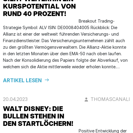
KURSPOTENTIAL VON
RUND 40 PROZENT!
Breakout Trading-
Strategie Symbol: ALV ISIN: DE0008404005 Rückblick: Die
Allianz ist einer der weltweit führenden Versicherungs- und
Finanzdienstleister. Das Versicherungsunternehmen zählt auch
zu den größten Vermögensverwaltern. Die Allianz-Aktie konnte
in den letzten Monaten über dem EMA-50 nach oben laufen.
Nach der Konsolidierung des Papiers folgte der Abverkauf, von
welchem sich die Aktie mittlerweile wieder erholen konnte.…
ARTIKEL LESEN
20.04.2023
THOMASCANALI
WALT DISNEY: DIE
BULLEN STEHEN IN
DEN STARTLÖCHERN!
Positive Entwicklung der