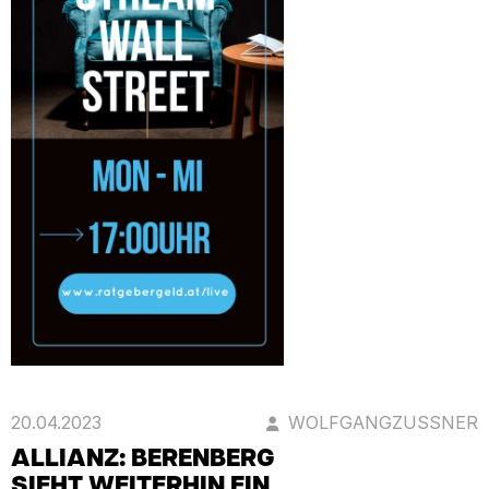
20.04.2023
WOLFGANGZUSSNER
ALLIANZ: BERENBERG
SIEHT WEITERHIN EIN