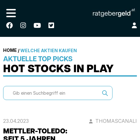
HOME
/
WELCHE AKTIEN KAUFEN
AKTUELLE TOP PICKS
HOT STOCKS IN PLAY
23.04.2023
THOMASCANALI
METTLER-TOLEDO:
SEIT 5 JAHREN