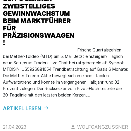
ZWEISTELLIGES
GEWINNWACHSTUM
BEIM MARKTFÜHRER
FÜR
PRÄZISIONSWAAGEN
!
Frische Quartalszahlen
bei Mettler-Toldeo (MTD) am 5. Mai. Jetzt einsteigen? Täglich
neue Setups im Traders Live Chat bei ratgebergeld.at! Symbol:
MTDISIN: US5926881054 Trendbetrachtung auf Basis 6 Monate:
Die Mettler-Toledo-Aktie bewegt sich in einem stabilen
Aufwärtstrend und konnte im vergangenen Halbjahr rund 32
Prozent zulegen. Der Rücksetzer vom Pivot-Hoch testete die
20-Tagelinie mit den letzten beiden Kerzen,…
ARTIKEL LESEN
21.04.2023
WOLFGANGZUSSNER