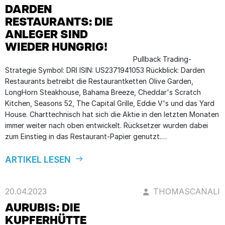
DARDEN
RESTAURANTS: DIE
ANLEGER SIND
WIEDER HUNGRIG!
Pullback Trading-
Strategie Symbol: DRI ISIN: US2371941053 Rückblick: Darden
Restaurants betreibt die Restaurantketten Olive Garden,
LongHorn Steakhouse, Bahama Breeze, Cheddar's Scratch
Kitchen, Seasons 52, The Capital Grille, Eddie V's und das Yard
House. Charttechnisch hat sich die Aktie in den letzten Monaten
immer weiter nach oben entwickelt. Rücksetzer wurden dabei
zum Einstieg in das Restaurant-Papier genutzt.…
ARTIKEL LESEN
20.04.2023
THOMASCANALI
AURUBIS: DIE
KUPFERHÜTTE