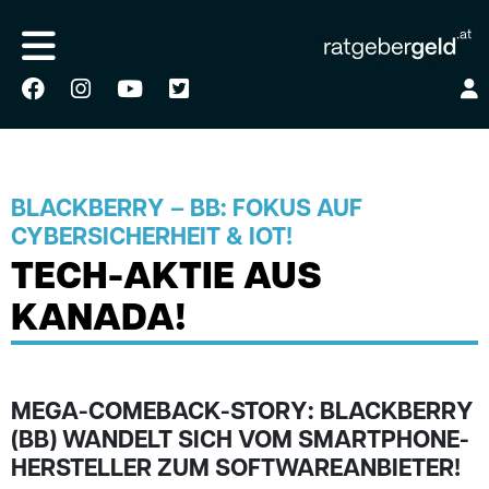
BLACKBERRY – BB: FOKUS AUF
CYBERSICHERHEIT & IOT!
TECH-AKTIE AUS
KANADA!
MEGA-COMEBACK-STORY: BLACKBERRY
(BB) WANDELT SICH VOM SMARTPHONE-
HERSTELLER ZUM SOFTWAREANBIETER!