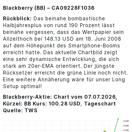
Blackberry (BB) – CA09228F1036
Rückblick:
Das beinahe bombastische
Halbjahresplus von rund 190 Prozent lässt
beinahe vergessen, dass das Wertpapier sein
Allzeithoch bei 148.13 USD am 18. Juni 2008
auf dem Höhepunkt des Smartphone-Booms
erreicht hatte. Das aktuelle Chartbild zeigt
eine sehr dynamische Entwicklung, die sich
stark am 20er-EMA orientiert. Der jüngste
Rücksetzer erreicht die grüne Linie noch nicht.
Eine weitere Annäherung wäre für unser Long
Setup optimal!
Blackberry
-Aktie
: Chart vom 07.07.2026,
Kürzel: BB Kurs: 100.28 USD
,
Tageschart
Quelle: TWS