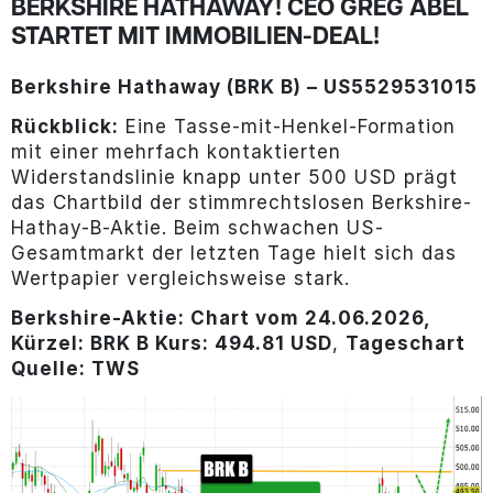
BERKSHIRE HATHAWAY! CEO GREG ABEL
STARTET MIT IMMOBILIEN-DEAL!
Berkshire Hathaway (BRK B) – US5529531015
Rückblick:
Eine Tasse-mit-Henkel-Formation
mit einer mehrfach kontaktierten
Widerstandslinie knapp unter 500 USD prägt
das Chartbild der stimmrechtslosen Berkshire-
Hathay-B-Aktie. Beim schwachen US-
Gesamtmarkt der letzten Tage hielt sich das
Wertpapier vergleichsweise stark.
Berkshire
-Aktie
: Chart vom 24.06.2026,
Kürzel: BRK B Kurs: 494.81 USD
,
Tageschart
Quelle: TWS