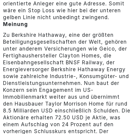
orientierte Anleger eine gute Adresse. Somit
wäre ein Stop Loss wie hier bei der unteren
gelben Linie nicht unbedingt zwingend.
Meinung
Zu Berkshire Hathaway, eine der größten
Beteiligungsgesellschaften der Welt, gehören
unter anderem Versicherungen wie Geico, der
Fertighaushersteller Clayton Homes, die
Eisenbahngesellschaft BNSF Railway, der
Energieversorger Berkshire Hathaway Energy
sowie zahlreiche Industrie-, Konsumgüter- und
Dienstleistungsunternehmen. Nun baut der
Konzern sein Engagement im US-
Immobilienmarkt weiter aus und übernimmt
den Hausbauer Taylor Morrison Home für rund
8.5 Milliarden USD einschließlich Schulden. Die
Aktionäre erhalten 72.50 USD je Aktie, was
einem Aufschlag von 24 Prozent auf den
vorherigen Schlusskurs entspricht. Der