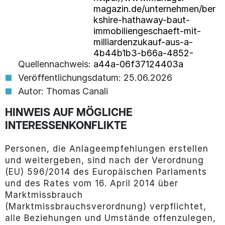
magazin.de/unternehmen/ber
kshire-hathaway-baut-
immobiliengeschaeft-mit-
milliardenzukauf-aus-a-
4b44b1b3-b66a-4852-
Quellennachweis:
a44a-06f37124403a
Veröffentlichungsdatum: 25.06.2026
Autor: Thomas Canali
HINWEIS AUF MÖGLICHE
INTERESSENKONFLIKTE
Personen, die Anlageempfehlungen erstellen
und weitergeben, sind nach der Verordnung
(EU) 596/2014 des Europäischen Parlaments
und des Rates vom 16. April 2014 über
Marktmissbrauch
(Marktmissbrauchsverordnung) verpflichtet,
alle Beziehungen und Umstände offenzulegen,