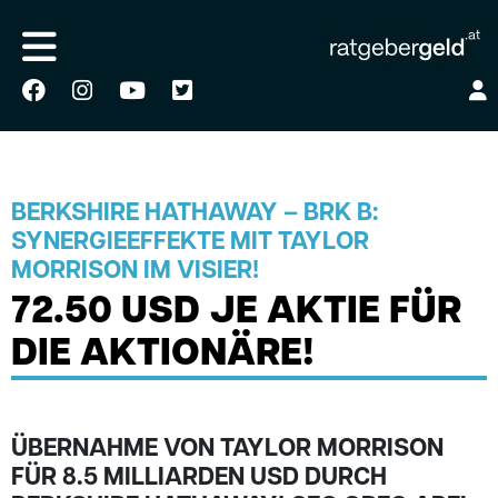
BERKSHIRE HATHAWAY – BRK B:
SYNERGIEEFFEKTE MIT TAYLOR
MORRISON IM VISIER!
72.50 USD JE AKTIE FÜR
DIE AKTIONÄRE!
ÜBERNAHME VON TAYLOR MORRISON
FÜR 8.5 MILLIARDEN USD DURCH