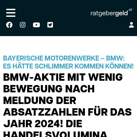
BAYERISCHE MOTORENWERKE – BMW:
ES HÄTTE SCHLIMMER KOMMEN KÖNNEN!
BMW-AKTIE MIT WENIG
BEWEGUNG NACH
MELDUNG DER
ABSATZZAHLEN FÜR DAS
JAHR 2024! DIE
HANDELSVOLUMINA