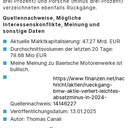
drei Prozent) und Porsche (minus drei Prozent)
verzeichneten ebenfalls Rückgänge.
Quellennachweise, Mögliche
Interessenskonflikte, Meinung und
sonstige Daten
Aktuelle Marktkapitalisierung: 47.27 Mrd. EUR
Durchschnittsvolumen der letzten 20 Tage:
79.68 Mio EUR
Meine Meinung zu Baerische Motorenwerke ist
bullisch.
https://www.finanzen.net/nac
hricht/aktien/rueckgang-
bmw-aktie-verliert-leichtes-
absatzminus-in-2024-
Quellennachweis:
14146227
Veröffentlichungsdatum: 13.01.2025
Autor: Thomas Canali