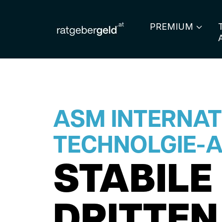
PREMIUM
ASM INTERNAT
TECHNOLGIE-A
STABILE
DRITTEN