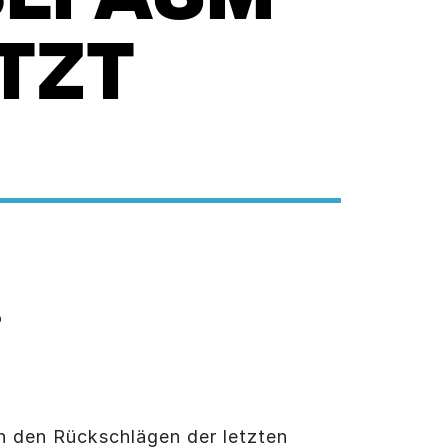
TZT
?
h den Rückschlägen der letzten