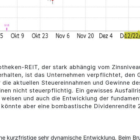
otheken-REIT, der stark abhängig vom Zinsniveau
rhalten, ist das Unternehmen verpflichtet, den G
r die aktuellen Steuereinnahmen und Gewinne de
en nicht steuerpflichtig. Ein gewisses Ausfallri
 weisen und auch die Entwicklung der fundamen
n könnte aber eine bombastische Dividenrendite
che kurzfristige sehr dynamische Entwicklung. Beim Br