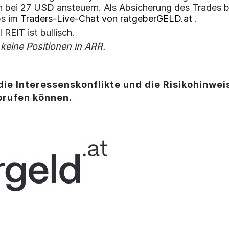
h bei 27 USD ansteuern. Als Absicherung des Trades b
ps im
Traders-Live-Chat von ratgeberGELD.at
.
REIT ist bullisch.
 keine Positionen in ARR.
4
die Interessenskonflikte und die Risikohinweis
brufen können.