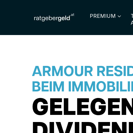
PREMIUM
ARMOUR RESID
BEIM IMMOBILI
GELEGEN
DIVIDEN