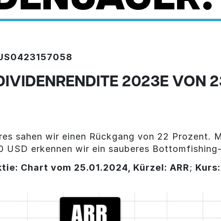
– US0423157058
 DIVIDENRENDITE 2023E VON 2
res sahen wir einen Rückgang von 22 Prozent. M
20 USD erkennen wir ein sauberes Bottomfishing
ktie: Chart vom 25.01.2024, Kürzel: ARR
;
Kurs: