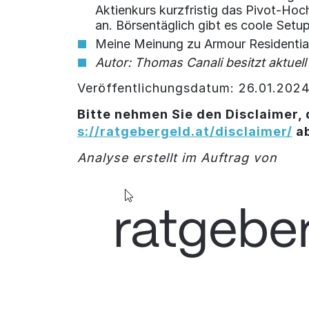
Aktienkurs kurzfristig das Pivot-Hoc
an. Börsentäglich gibt es coole Setu
Meine Meinung zu Armour Residential 
Autor: Thomas Canali besitzt aktuell
Veröffentlichungsdatum: 26.01.202
Bitte nehmen Sie den Disclaimer, 
s://ratgebergeld.at/disclaimer/
a
Analyse erstellt im Auftrag von