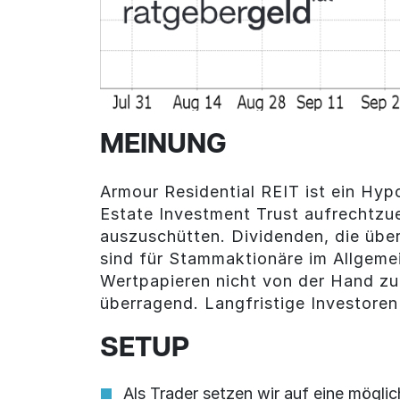
MEINUNG
Armour Residential REIT ist ein Hyp
Estate Investment Trust aufrechtzue
auszuschütten. Dividenden, die übe
sind für Stammaktionäre im Allgemein
Wertpapieren nicht von der Hand zu
überragend. Langfristige Investore
SETUP
Als Trader setzen wir auf eine mögli