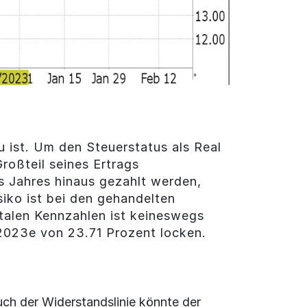
 ist. Um den Steuerstatus als Real
roßteil seines Ertrags
s Jahres hinaus gezahlt werden,
siko ist bei den gehandelten
talen Kennzahlen ist keineswegs
 2023e von 23.71 Prozent locken.
uch der Widerstandslinie könnte der