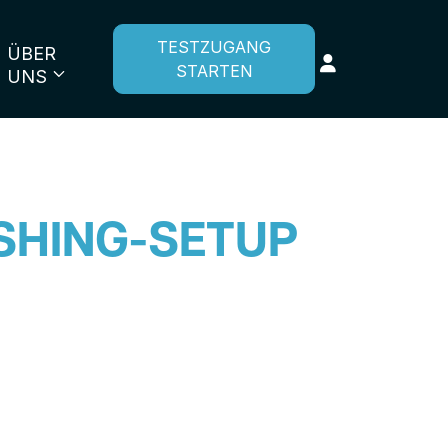
TESTZUGANG
ÜBER
STARTEN
UNS
SHING-SETUP