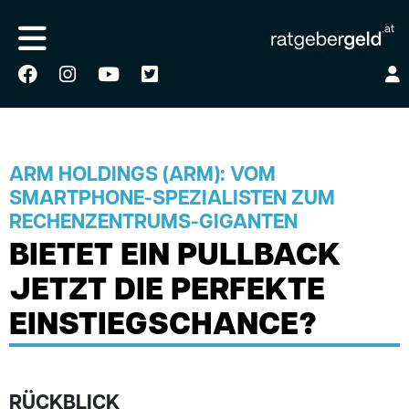
ARM HOLDINGS (ARM): VOM
SMARTPHONE-SPEZIALISTEN ZUM
RECHENZENTRUMS-GIGANTEN
BIETET EIN PULLBACK
JETZT DIE PERFEKTE
EINSTIEGSCHANCE?
RÜCKBLICK