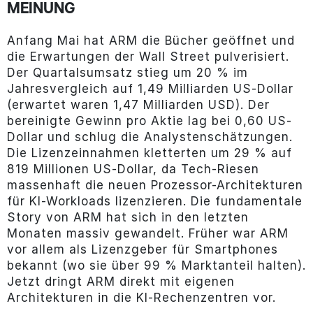
MEINUNG
Anfang Mai hat ARM die Bücher geöffnet und
die Erwartungen der Wall Street pulverisiert.
Der Quartalsumsatz stieg um 20 % im
Jahresvergleich auf 1,49 Milliarden US-Dollar
(erwartet waren 1,47 Milliarden USD). Der
bereinigte Gewinn pro Aktie lag bei 0,60 US-
Dollar und schlug die Analystenschätzungen.
Die Lizenzeinnahmen kletterten um 29 % auf
819 Millionen US-Dollar, da Tech-Riesen
massenhaft die neuen Prozessor-Architekturen
für KI-Workloads lizenzieren. Die fundamentale
Story von ARM hat sich in den letzten
Monaten massiv gewandelt. Früher war ARM
vor allem als Lizenzgeber für Smartphones
bekannt (wo sie über 99 % Marktanteil halten).
Jetzt dringt ARM direkt mit eigenen
Architekturen in die KI-Rechenzentren vor.