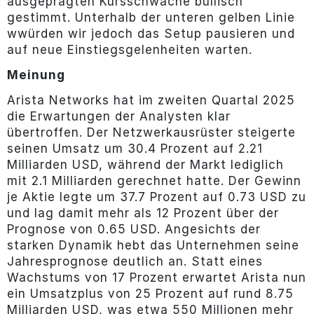
ausgeprägten Kursschwäche bullisch
gestimmt. Unterhalb der unteren gelben Linie
wwürden wir jedoch das Setup pausieren und
auf neue Einstiegsgelenheiten warten.
Meinung
Arista Networks hat im zweiten Quartal 2025
die Erwartungen der Analysten klar
übertroffen. Der Netzwerkausrüster steigerte
seinen Umsatz um 30.4 Prozent auf 2.21
Milliarden USD, während der Markt lediglich
mit 2.1 Milliarden gerechnet hatte. Der Gewinn
je Aktie legte um 37.7 Prozent auf 0.73 USD zu
und lag damit mehr als 12 Prozent über der
Prognose von 0.65 USD. Angesichts der
starken Dynamik hebt das Unternehmen seine
Jahresprognose deutlich an. Statt eines
Wachstums von 17 Prozent erwartet Arista nun
ein Umsatzplus von 25 Prozent auf rund 8.75
Milliarden USD, was etwa 550 Millionen mehr