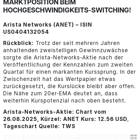
MARKTPOSITION BEIM
HOCHGESCHWINDIGKEITS-SWITCHING!
Arista Networks (ANET)
– ISIN
US0404132054
Rückblick:
Trotz der seit mehrern Jahren
anhaltenden zweistelligen Gewinnzuwächse
sorgte die Arista-Networks-Aktie nach der
Veröffentlichung der Kennzahlen zum zweiten
Quartal für einen markanten Kurssprung. In der
Zwischenzeit hat das Wertpapier etwas
zurückgesetzt, die Kurslücke bleibt aber offen.
Die Nähe zum 20er-EMA deutet an, dass
weiterhin Kurspotenzial nach oben besteht.
Arista-Networks-
Aktie: Chart vom
26.08.2025, Kürzel: ANET Kurs: 12.56 USD
,
Tageschart Quelle: TWS