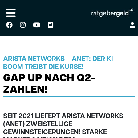
ARISTA NETWORKS – ANET: DER KI-
BOOM TREIBT DIE KURSE!
GAP UP NACH Q2-
ZAHLEN!
SEIT 2021 LIEFERT ARISTA NETWORKS
(ANET) ZWEISTELLIGE
GEWINNSTEIGERUNGEN! STARKE