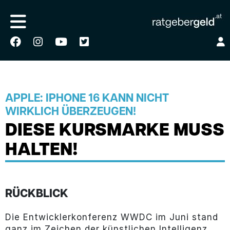
APPLE: IPHONE 16 KANN NICHT
WIRKLICH ÜBERZEUGEN!
DIESE KURSMARKE MUSS
HALTEN!
RÜCKBLICK
Die Entwicklerkonferenz WWDC im Juni stand
ganz im Zeichen der künstlichen Intelligenz.