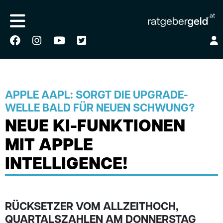
APPLE AAPL: SORGT DIE UPGRADE-
WELLE BALD FÜR NEUEN SCHWUNG?
NEUE KI-FUNKTIONEN
MIT APPLE
INTELLIGENCE!
RÜCKSETZER VOM ALLZEITHOCH,
QUARTALSZAHLEN AM DONNERSTAG