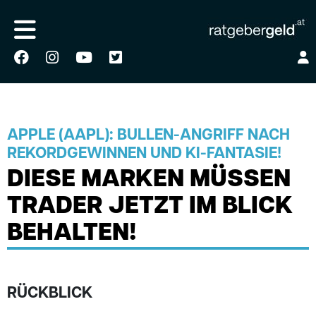
APPLE (AAPL): BULLEN-ANGRIFF NACH
REKORDGEWINNEN UND KI-FANTASIE!
DIESE MARKEN MÜSSEN
TRADER JETZT IM BLICK
BEHALTEN!
RÜCKBLICK