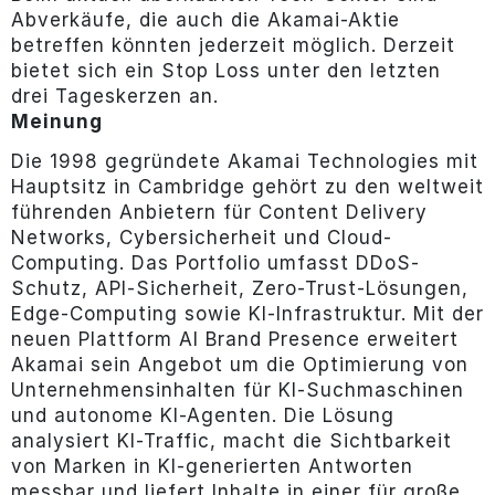
Abverkäufe, die auch die Akamai-Aktie
betreffen könnten jederzeit möglich. Derzeit
bietet sich ein Stop Loss unter den letzten
drei Tageskerzen an.
Meinung
Die 1998 gegründete Akamai Technologies mit
Hauptsitz in Cambridge gehört zu den weltweit
führenden Anbietern für Content Delivery
Networks, Cybersicherheit und Cloud-
Computing. Das Portfolio umfasst DDoS-
Schutz, API-Sicherheit, Zero-Trust-Lösungen,
Edge-Computing sowie KI-Infrastruktur. Mit der
neuen Plattform AI Brand Presence erweitert
Akamai sein Angebot um die Optimierung von
Unternehmensinhalten für KI-Suchmaschinen
und autonome KI-Agenten. Die Lösung
analysiert KI-Traffic, macht die Sichtbarkeit
von Marken in KI-generierten Antworten
messbar und liefert Inhalte in einer für große