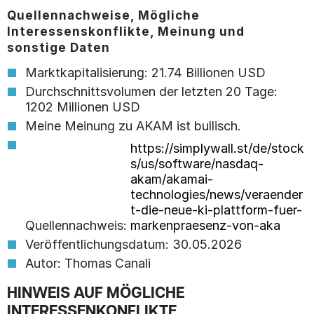
Quellennachweise, Mögliche
Interessenskonflikte, Meinung und
sonstige Daten
Marktkapitalisierung: 21.74 Billionen USD
Durchschnittsvolumen der letzten 20 Tage:
1202 Millionen USD
Meine Meinung zu AKAM ist bullisch.
https://simplywall.st/de/stock
s/us/software/nasdaq-
akam/akamai-
technologies/news/veraender
t-die-neue-ki-plattform-fuer-
Quellennachweis:
markenpraesenz-von-aka
Veröffentlichungsdatum: 30.05.2026
Autor: Thomas Canali
HINWEIS AUF MÖGLICHE
INTERESSENKONFLIKTE