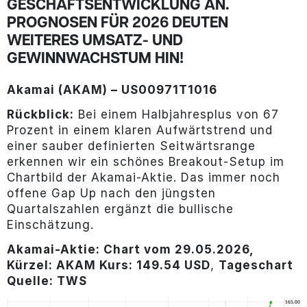
GESCHÄFTSENTWICKLUNG AN.
PROGNOSEN FÜR 2026 DEUTEN
WEITERES UMSATZ- UND
GEWINNWACHSTUM HIN!
Akamai (AKAM) –
US00971T1016
Rückblick:
Bei einem Halbjahresplus von 67
Prozent in einem klaren Aufwärtstrend und
einer sauber definierten Seitwärtsrange
erkennen wir ein schönes Breakout-Setup im
Chartbild der Akamai-Aktie. Das immer noch
offene Gap Up nach den jüngsten
Quartalszahlen ergänzt die bullische
Einschätzung.
Akamai
-Aktie
: Chart vom 29.05.2026,
Kürzel: AKAM Kurs: 149.54 USD
,
Tageschart
Quelle: TWS