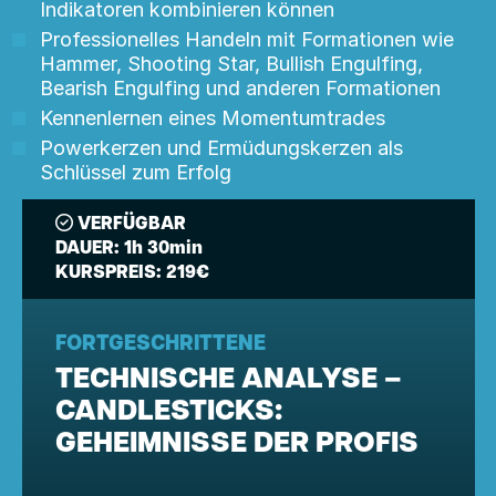
Indikatoren kombinieren können
Professionelles Handeln mit Formationen wie
Hammer, Shooting Star, Bullish Engulfing,
Bearish Engulfing und anderen Formationen
Kennenlernen eines Momentumtrades
Powerkerzen und Ermüdungskerzen als
Schlüssel zum Erfolg
VERFÜGBAR
DAUER:
1h 30min
KURSPREIS:
219€
FORTGESCHRITTENE
TECHNISCHE ANALYSE –
CANDLESTICKS:
GEHEIMNISSE DER PROFIS