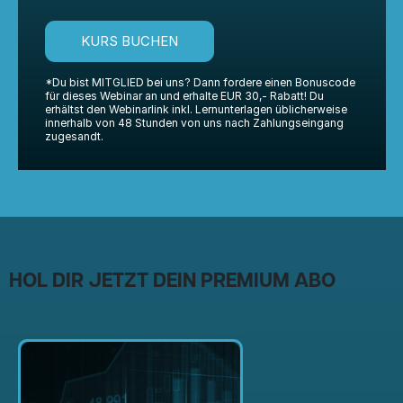
KURS BUCHEN
*Du bist MITGLIED bei uns? Dann fordere einen Bonuscode
für dieses Webinar an und erhalte EUR 30,- Rabatt! Du
erhältst den Webinarlink inkl. Lernunterlagen üblicherweise
innerhalb von 48 Stunden von uns nach Zahlungseingang
zugesandt.
HOL DIR JETZT DEIN PREMIUM ABO