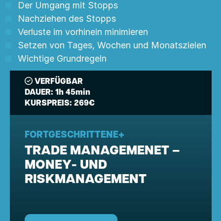
Der Umgang mit Stopps
Nachziehen des Stopps
Verluste im vorhinein minimieren
Setzen von Tages, Wochen und Monatszielen
Wichtige Grundregeln
VERFÜGBAR
DAUER:
1h 45min
KURSPREIS:
269€
FORTGESCHRITTENE+
TRADE MANAGEMENET –
MONEY- UND
RISKMANAGEMENT