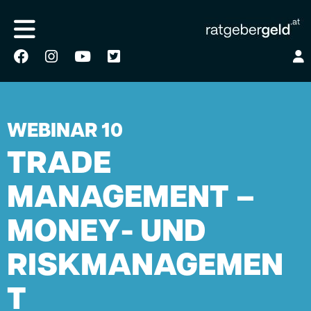
HOME
AKADEMIE
/
/
AKADEMIE WEBINAR 10
WEBINAR 10
TRADE
MANAGEMENT –
MONEY- UND
RISKMANAGEMEN
T