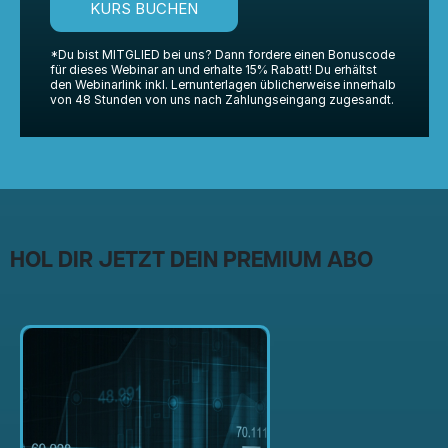
KURS BUCHEN
*Du bist MITGLIED bei uns? Dann fordere einen Bonuscode
für dieses Webinar an und erhalte 15% Rabatt! Du erhältst
den Webinarlink inkl. Lernunterlagen üblicherweise innerhalb
von 48 Stunden von uns nach Zahlungseingang zugesandt.
HOL DIR JETZT DEIN PREMIUM ABO