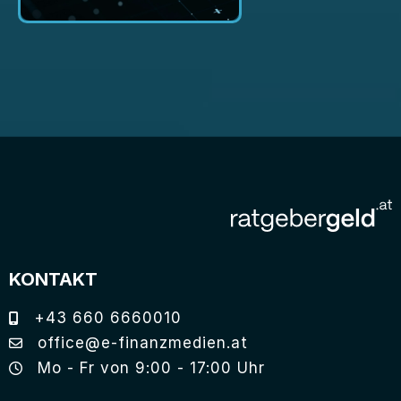
KONTAKT
+43 660 6660010
office@e-finanzmedien.at
Mo - Fr von 9:00 - 17:00 Uhr