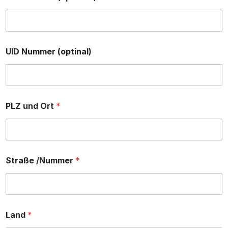
UID Nummer (optinal)
PLZ und Ort
*
Straße /Nummer
*
Land
*