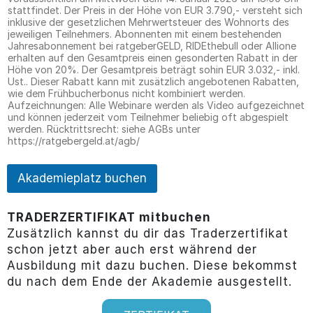
stattfindet. Der Preis in der Höhe von EUR 3.790,- versteht sich
inklusive der gesetzlichen Mehrwertsteuer des Wohnorts des
jeweiligen Teilnehmers. Abonnenten mit einem bestehenden
Jahresabonnement bei ratgeberGELD, RIDEthebull oder Allione
erhalten auf den Gesamtpreis einen gesonderten Rabatt in der
Höhe von 20%. Der Gesamtpreis beträgt sohin EUR 3.032,- inkl.
Ust.. Dieser Rabatt kann mit zusätzlich angebotenen Rabatten,
wie dem Frühbucherbonus nicht kombiniert werden.
Aufzeichnungen: Alle Webinare werden als Video aufgezeichnet
und können jederzeit vom Teilnehmer beliebig oft abgespielt
werden. Rücktrittsrecht: siehe AGBs unter
https://ratgebergeld.at/agb/
Akademieplatz buchen
TRADERZERTIFIKAT mitbuchen
Zusätzlich kannst du dir das Traderzertifikat
schon jetzt aber auch erst während der
Ausbildung mit dazu buchen. Diese bekommst
du nach dem Ende der Akademie ausgestellt.