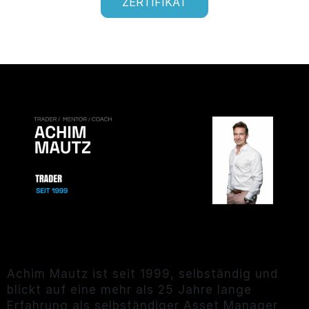
ZERTIFIKAT
Achim Mautz ist seit 1999, selbständig und
blickt auf eine mehr als 25 Jahre lange
Erfahrung als selbständiger Asset Manager