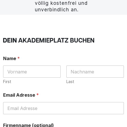
völlig kostenfrei und
unverbindlich an.
DEIN
AKADEMIEPLATZ BUCHEN
Name
*
First
Last
Email Adresse
*
Firmenname (optional)