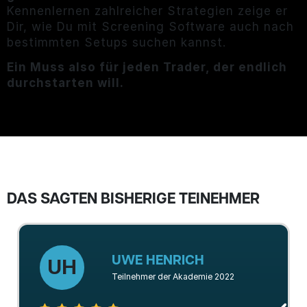
Kennenlernen zahlreicher Strategien zeige er
Dir, wie Du mit Screening Software auch nach
bestimmten Setups suchen kannst.
Ein Muss also für jeden Trader, der endlich
durchstarten will.
DAS SAGTEN BISHERIGE TEINEHMER
UWE HENRICH
UH
Teilnehmer der Akademie 2022