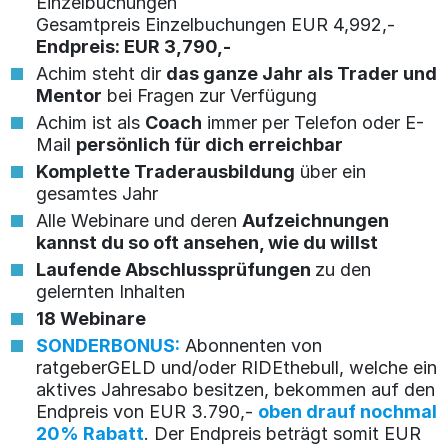
Einzelbuchungen
Gesamtpreis Einzelbuchungen EUR 4,992,-
Endpreis: EUR 3,790,-
Achim steht dir
das ganze Jahr als Trader und
Mentor
bei Fragen zur Verfügung
Achim ist als
Coach
immer per Telefon oder E-
Mail
persönlich für dich erreichbar
Komplette Traderausbildung
über ein
gesamtes Jahr
Alle Webinare und deren
Aufzeichnungen
kannst du so oft ansehen, wie du willst
Laufende Abschlussprüfungen
zu den
gelernten Inhalten
18 Webinare
SONDERBONUS:
Abonnenten von
ratgeberGELD und/oder RIDEthebull, welche ein
aktives Jahresabo besitzen, bekommen auf den
Endpreis von EUR 3.790,-
oben drauf nochmal
20% Rabatt
. Der Endpreis beträgt somit EUR