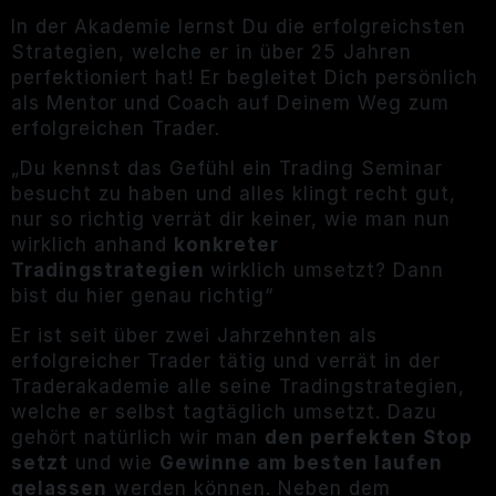
In der Akademie lernst Du die erfolgreichsten
Strategien, welche er in über 25 Jahren
perfektioniert hat! Er begleitet Dich persönlich
als Mentor und Coach auf Deinem Weg zum
erfolgreichen Trader.
„Du kennst das Gefühl ein Trading Seminar
besucht zu haben und alles klingt recht gut,
nur so richtig verrät dir keiner, wie man nun
wirklich anhand
konkreter
Tradingstrategien
wirklich umsetzt? Dann
bist du hier genau richtig“
Er ist seit über zwei Jahrzehnten als
erfolgreicher Trader tätig und verrät in der
Traderakademie alle seine Tradingstrategien,
welche er selbst tagtäglich umsetzt. Dazu
gehört natürlich wir man
den perfekten Stop
setzt
und wie
Gewinne am besten laufen
gelassen
werden können. Neben dem