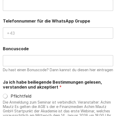
Telefonnummer für die WhatsApp Gruppe
Boncuscode
Du hast einen Bonuscode? Dann kannst du diesen hier eintragen
Ja ich habe beiliegende Bestimmungen gelesen,
verstanden und akzeptiert
*
Pflichtfeld
Die Anmeldung zum Seminar ist verbindlich. Veranstalter: Achim
Mautz Es gelten die AGB´s der e-Finanzmedien Achim Mautz
GmbH Startpunkt der Akademie ist das erste Webinar, welches
voraussichtlich am Mittwoch dem 14. Januar 2026 um 18:00 Uhr