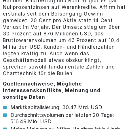
Händler, Kaufbetrag und Bonität gibt es gar
Nullprozentzinsen auf Warenkredite. Affirm hat
erstmals seit dem Börsengang Gewinn
gemeldet: 20 Cent pro Aktie statt 14 Cent
Verlust im Vorjahr. Der Umsatz stieg um über
30 Prozent auf 876 Millionen USD, das
Bruttowarenvolumen um 43 Prozent auf 10,4
Milliarden USD. Kunden- und Händlerzahlen
legten kräftig zu. Auch wenn das
Geschäftsmodell etwas obskur klingt,
sprechen sowohl fundamentale Zahlen und
Charttechnik für die Bullen.
Quellennachweise, Mögliche
Interessenskonflikte, Meinung und
sonstige Daten
Marktkapitalisierung: 30.47 Mrd. USD
Durchschnittsvolumen der letzten 20 Tage:
516.49 Mio. USD