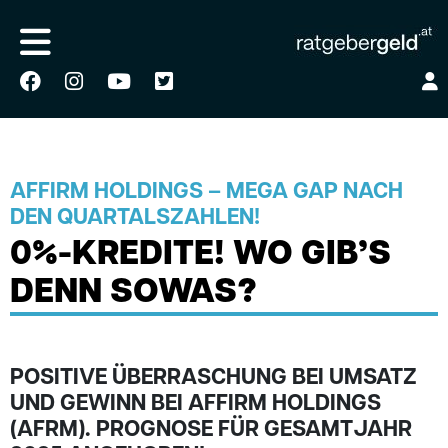
AFFIRM HOLDINGS – MEGA GAP NACH
DEN QUARTALSZAHLEN!
0%-KREDITE! WO GIB’S
DENN SOWAS?
POSITIVE ÜBERRASCHUNG BEI UMSATZ
UND GEWINN BEI AFFIRM HOLDINGS
(AFRM). PROGNOSE FÜR GESAMTJAHR