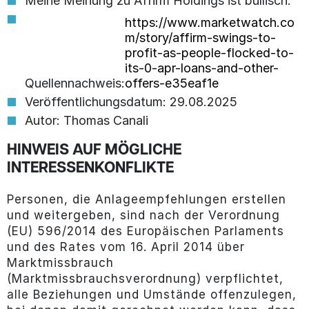
Meine Meinung zu Affirm Holdings ist bullisch.
https://www.marketwatch.co
m/story/affirm-swings-to-
profit-as-people-flocked-to-
its-0-apr-loans-and-other-
Quellennachweis:
offers-e35eaf1e
Veröffentlichungsdatum: 29.08.2025
Autor: Thomas Canali
HINWEIS AUF MÖGLICHE
INTERESSENKONFLIKTE
Personen, die Anlageempfehlungen erstellen
und weitergeben, sind nach der Verordnung
(EU) 596/2014 des Europäischen Parlaments
und des Rates vom 16. April 2014 über
Marktmissbrauch
(Marktmissbrauchsverordnung) verpflichtet,
alle Beziehungen und Umstände offenzulegen,