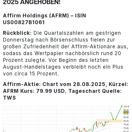
2025 ANGEHOBEN!
Affirm Holdings (AFRM)
– ISIN
US00827B1061
Rückblick:
Die Quartalszahlen am gestrigen
Donnerstag nach Börsenschluss fielen zur
großen Zufriedenheit der Affirm-Aktionäre aus,
sodass das Wertpapier nachbörslich rund 20
Prozent zulegte. Vor Beginn des letzten
August-Handelstages verbleibt noch ein Plus
von circa 15 Prozent.
Affirm-
Aktie: Chart vom 28.08.2025, Kürzel:
AFRM Kurs: 79.99 USD
,
Tageschart Quelle:
TWS