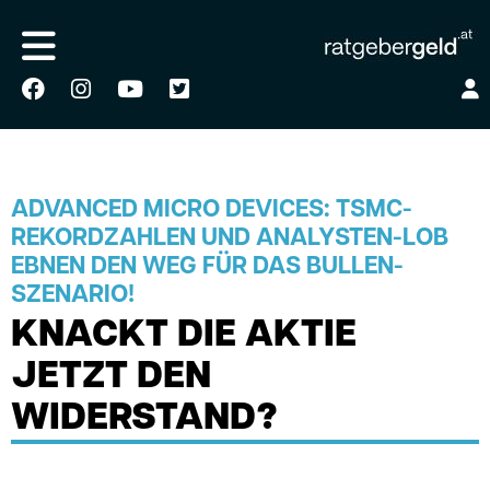
ADVANCED MICRO DEVICES: TSMC-
REKORDZAHLEN UND ANALYSTEN-LOB
EBNEN DEN WEG FÜR DAS BULLEN-
SZENARIO!
KNACKT DIE AKTIE
JETZT DEN
WIDERSTAND?