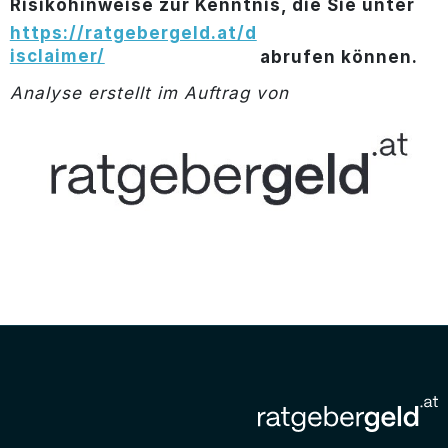
Risikohinweise zur Kenntnis, die Sie unter
https://ratgebergeld.at/d
isclaimer/
abrufen können.
Analyse erstellt im Auftrag von