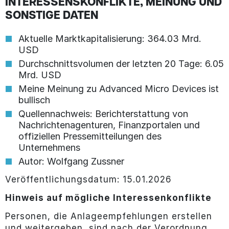
INTERESSENSKONFLIKTE, MEINUNG UND
SONSTIGE DATEN
Aktuelle Marktkapitalisierung: 364.03 Mrd.
USD
Durchschnittsvolumen der letzten 20 Tage: 6.05
Mrd. USD
Meine Meinung zu Advanced Micro Devices ist
bullisch
Quellennachweis: Berichterstattung von
Nachrichtenagenturen, Finanzportalen und
offiziellen Pressemitteilungen des
Unternehmens
Autor: Wolfgang Zussner
Veröffentlichungsdatum: 15.01.2026
Hinweis auf mögliche Interessenkonflikte
Personen, die Anlageempfehlungen erstellen
und weitergeben, sind nach der Verordnung