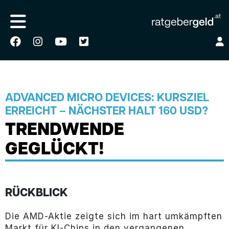
ADVANCED MICRO DEVICES: KURSZIEL
ERREICHT – NÄCHSTER HALT 160 USD?
TRENDWENDE
GEGLÜCKT!
RÜCKBLICK
Die AMD-Aktie zeigte sich im hart umkämpften
Markt für KI-Chips in den vergangenen