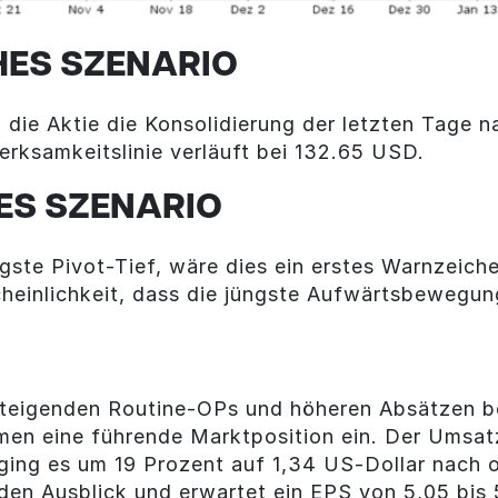
HES SZENARIO
die Aktie die Konsolidierung der letzten Tage 
rksamkeitslinie verläuft bei 132.65 USD.
ES SZENARIO
ngste Pivot-Tief, wäre dies ein erstes Warnzeich
cheinlichkeit, dass die jüngste Aufwärtsbewegung
 steigenden Routine-OPs und höheren Absätzen b
men eine führende Marktposition ein. Der Umsat
ging es um 19 Prozent auf 1,34 US-Dollar nach 
den Ausblick und erwartet ein EPS von 5,05 bis 