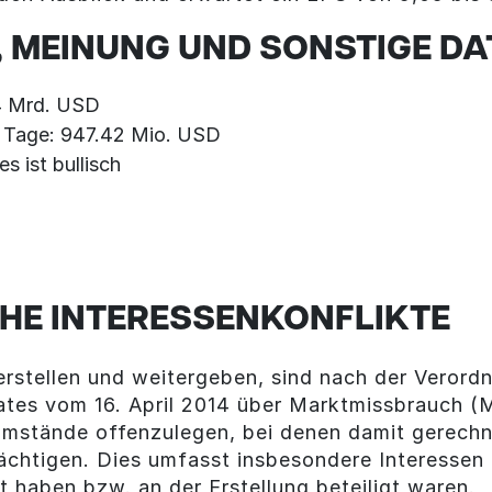
 MEINUNG UND SONSTIGE DA
54 Mrd. USD
0 Tage: 947.42 Mio. USD
 ist bullisch
5
HE INTERESSENKONFLIKTE
rstellen und weitergeben, sind nach der Veror
ates vom 16. April 2014 über Marktmissbrauch 
 Umstände offenzulegen, bei denen damit gerechn
ächtigen. Dies umfasst insbesondere Interessen o
lt haben bzw. an der Erstellung beteiligt waren.