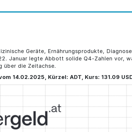
dizinische Geräte, Ernährungsprodukte, Diagnose
2. Januar legte Abbott solide Q4-Zahlen vor, w
ng über die Zeitachse.
 vom 14.02.2025, Kürzel: ADT, Kurs: 131.09 U