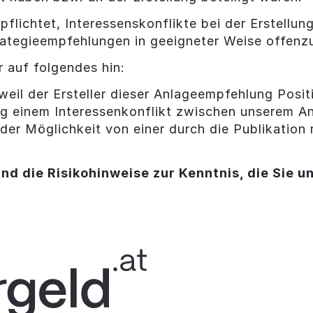
pflichtet, Interessenskonflikte bei der Erstellu
ategieempfehlungen in geeigneter Weise offenz
 auf folgendes hin:
, weil der Ersteller dieser Anlageempfehlung Posi
ung einem Interessenkonflikt zwischen unserem 
der Möglichkeit von einer durch die Publikation
nd die Risikohinweise zur Kenntnis, die Sie u