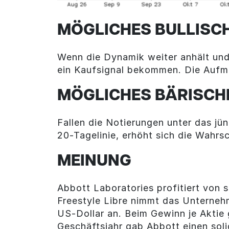
MÖGLICHES BULLISC
Wenn die Dynamik weiter anhält und 
ein Kaufsignal bekommen. Die Aufme
MÖGLICHES BÄRISCH
Fallen die Notierungen unter das jü
20-Tagelinie, erhöht sich die Wahrs
MEINUNG
Abbott Laboratories profitiert von
Freestyle Libre nimmt das Unterneh
US-Dollar an. Beim Gewinn je Aktie 
Geschäftsjahr gab Abbott einen soli