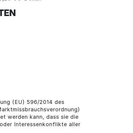
TEN
dnung (EU) 596/2014 des
(Marktmissbrauchsverordnung)
et werden kann, dass sie die
der Interessenkonflikte aller