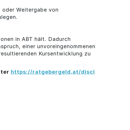
ng oder Weitergabe von
ulegen.
tionen in ABT hält. Dadurch
Anspruch, einer unvoreingenommenen
 resultierenden Kursentwicklung zu
nter
https://ratgebergeld.at/discl