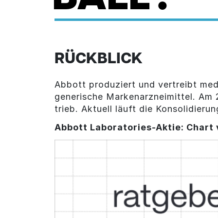
RÜCKBLICK
Abbott produziert und vertreibt me
generische Markenarzneimittel. Am 2
trieb. Aktuell läuft die Konsolidieru
Abbott Laboratories-Aktie
: Chart