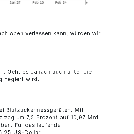
nach oben verlassen kann, würden wir
en. Geht es danach auch unter die
 negiert wird.
ei Blutzuckermessgeräten. Mit
z zog um 7,2 Prozent auf 10,97 Mrd.
oben. Für das laufende
5,25 US-Dollar.