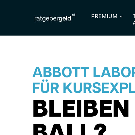
PREMIUM
ABBOTT LABOR
FÜR KURSEXPL
BLEIBEN
BALL?