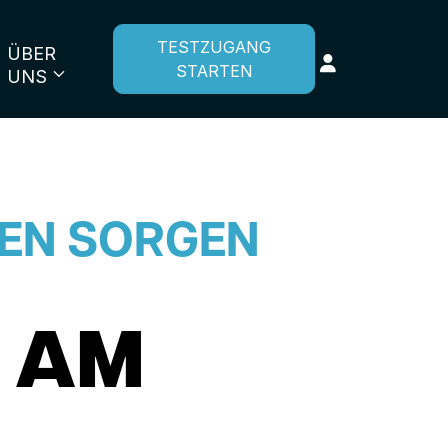
TESTZUGANG
ÜBER
STARTEN
UNS
LEN SORGEN
N AM