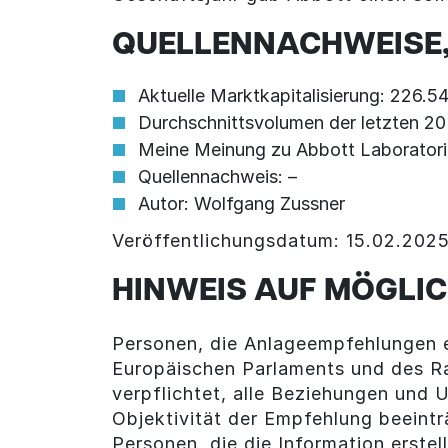
QUELLENNACHWEISE,
Aktuelle Marktkapitalisierung: 226.
Durchschnittsvolumen der letzten 2
Meine Meinung zu Abbott Laboratories
Quellennachweis: –
Autor: Wolfgang Zussner
Veröffentlichungsdatum: 15.02.202
HINWEIS AUF MÖGLIC
Personen, die Anlageempfehlungen e
Europäischen Parlaments und des R
verpflichtet, alle Beziehungen und
Objektivität der Empfehlung beeintr
Personen, die die Information erstel