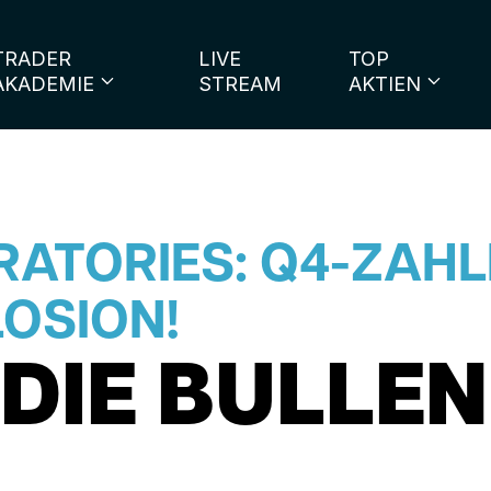
TRADER
LIVE
TOP
AKADEMIE
STREAM
AKTIEN
ATORIES: Q4-ZAH
OSION!
 DIE BULLE